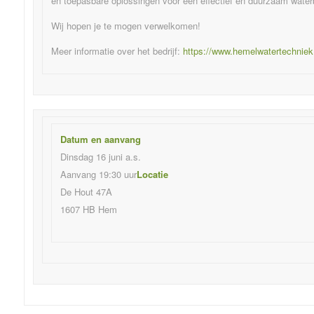
en toepasbare oplossingen voor een effectief en duurzaam water
Wij hopen je te mogen verwelkomen!
Meer informatie over het bedrijf:
https://www.hemelwatertechniek.
Datum en aanvang
Dinsdag 16 juni a.s.
Aanvang 19:30 uur
Locatie
De Hout 47A
1607 HB Hem