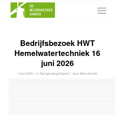
Bedrijfsbezoek HWT
Hemelwatertechniek 16
juni 2026
/
/
1 juni 2026
in
Niet gecategoriseerd
door
Mark Keulen