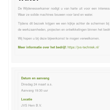
De Wijdenesserkamer nodigt u van harte uit voor een interess
Waar ze solide machines bouwen voor land en water.
Tijdens dit bezoek krijgen we een kijkje achter de schermen b
de werkzaamheden, projecten en ontwikkelingen binnen het bedrij
Wij hopen u bij deze bijeenkomst te mogen verwelkomen.
Meer informatie over het bedrijf:
https://jvs-techniek.nl/
Datum en aanvang
Dinsdag 24 maart a.s.
Aanvang 19:30 uur
Locatie
JVS Hem B.V.