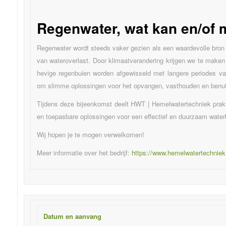
Regenwater, wat kan en/of 
Regenwater wordt steeds vaker gezien als een waardevolle bron
van wateroverlast. Door klimaatverandering krijgen we te mak
hevige regenbuien worden afgewisseld met langere periodes van
om slimme oplossingen voor het opvangen, vasthouden en benut
Tijdens deze bijeenkomst deelt HWT | Hemelwatertechniek prakt
en toepasbare oplossingen voor een effectief en duurzaam water
Wij hopen je te mogen verwelkomen!
Meer informatie over het bedrijf:
https://www.hemelwatertechniek.
Datum en aanvang