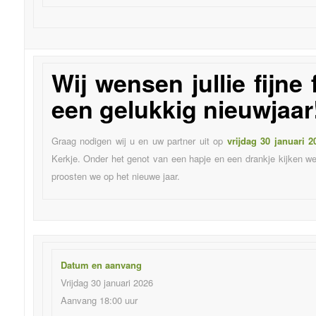
Wij wensen jullie fijne
een gelukkig nieuwjaar
Graag nodigen wij u en uw partner uit op
vrijdag 30 januari 2
Kerkje. Onder het genot van een hapje en een drankje kijken w
proosten we op het nieuwe jaar.
Datum en aanvang
Vrijdag 30 januari 2026
Aanvang 18:00 uur