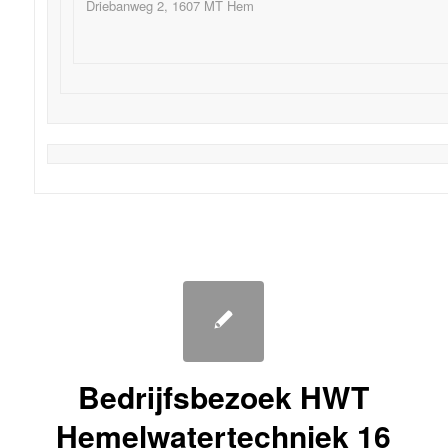
Driebanweg 2, 1607 MT Hem
Bedrijfsbezoek HWT
Hemelwatertechniek 16