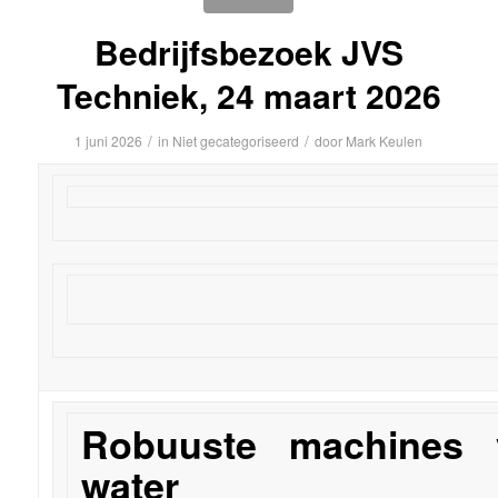
Bedrijfsbezoek JVS
Techniek, 24 maart 2026
/
/
1 juni 2026
in
Niet gecategoriseerd
door
Mark Keulen
Robuuste machines 
water