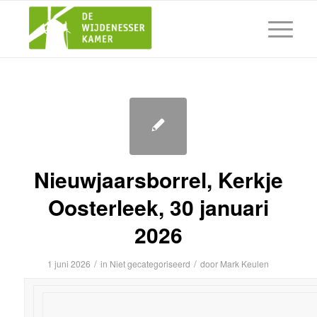
Nieuwjaarsborrel, Kerkje
Oosterleek, 30 januari
2026
/
/
1 juni 2026
in
Niet gecategoriseerd
door
Mark Keulen