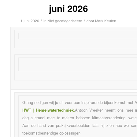
juni 2026
/
/
1 juni 2026
in
Niet gecategoriseerd
door
Mark Keulen
Graag nodigen wij je uit voor een inspirerende bijeenkomst met 
HWT | Hemelwatertechniek.
Antoon Vreeker neemt ons mee i
dag allemaal mee te maken hebben: klimaatverandering, wate
Aan de hand van praktijkvoorbeelden laat hij zien hoe we 
toekomstbestendige oplossingen.